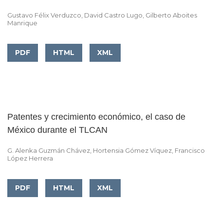
Gustavo Félix Verduzco, David Castro Lugo, Gilberto Aboites
Manrique
PDF
HTML
XML
Patentes y crecimiento económico, el caso de
México durante el TLCAN
G. Alenka Guzmán Chávez, Hortensia Gómez Víquez, Francisco
López Herrera
PDF
HTML
XML