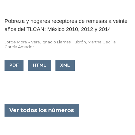
Pobreza y hogares receptores de remesas a veinte
años del TLCAN: México 2010, 2012 y 2014
Jorge Mora Rivera, Ignacio Llamas Huitrón, Martha Cecilia
García Amador
PDF
HTML
XML
Ver todos los números