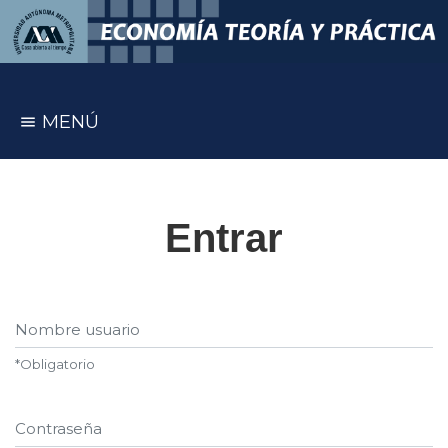
MENÚ
Entrar
Nombre usuario
*
Obligatorio
Contraseña