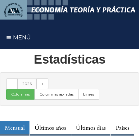
MENÚ
Estadísticas
-
2026
+
Columnas
Columnas apiladas
Lineas
Mensual
Últimos años
Últimos días
Países