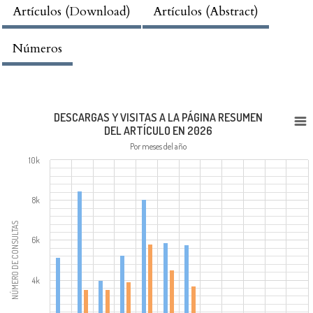
Artículos (Download)
Artículos (Abstract)
Números
DESCARGAS Y VISITAS A LA PÁGINA RESUMEN
DEL ARTÍCULO EN 2026
Por meses del año
10k
8k
NÚMERO DE CONSULTAS
6k
4k