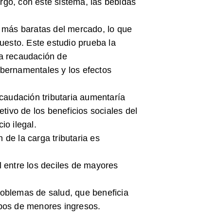
go, con este sistema, las bebidas
s más baratas del mercado, lo que
puesto. Este estudio prueba la
a recaudación de
bernamentales y los efectos
ecaudación tributaria aumentaría
etivo de los beneficios sociales del
io ilegal.
de la carga tributaria es
 entre los deciles de mayores
problemas de salud, que beneficia
pos de menores ingresos.