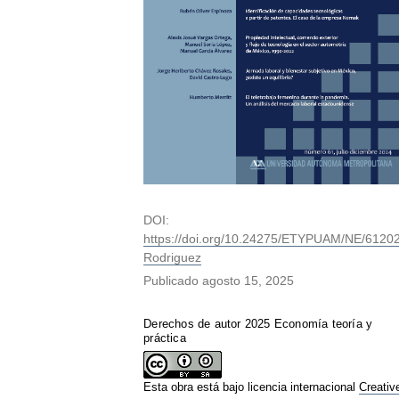
DOI:
https://doi.org/10.24275/ETYPUAM/NE/6120
Rodriguez
Publicado
agosto 15, 2025
Derechos de autor 2025 Economía teoría y
práctica
Esta obra está bajo licencia internacional
Creativ