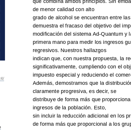
que combina ambos principios. Sin embar
de menor calidad con alto
grado de alcohol se encuentran entre la
demuestra el fracaso del objetivo del im
modificación del sistema Ad-Quantum y l
primera mano para medir los ingresos gu
regresivos. Nuestros hallazgos
indican que, con nuestra propuesta, la r
significativamente, cumpliendo con el obj
impuesto especial y reduciendo el comerc
24/
Además, demostramos que la distribución 
claramente progresiva, es decir, se
distribuye de forma más que proporcional
ingresos de la población. Esto,
sin incluir la reducción adicional en los 
de forma más que proporcional a los gru
e