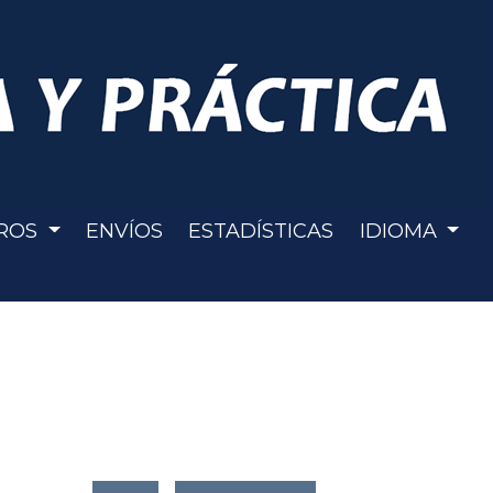
ROS
ENVÍOS
ESTADÍSTICAS
IDIOMA