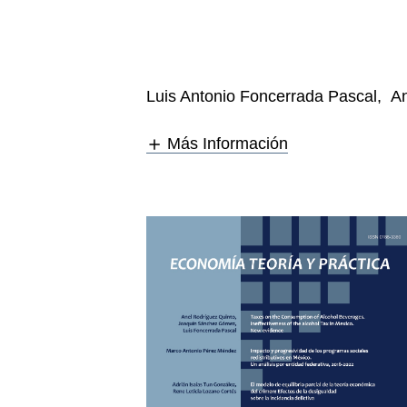
Luis Antonio Foncerrada Pascal
,
An
Más Información