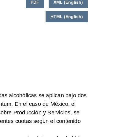
PDF
XML (English)
HTML (English)
as alcohólicas se aplican bajo dos
ntum. En el caso de México, el
obre Producción y Servicios, se
entes cuotas según el contenido