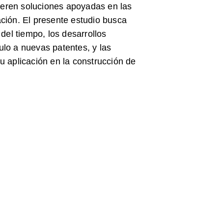
uieren soluciones apoyadas en las
ción. El presente estudio busca
 del tiempo, los desarrollos
lo a nuevas patentes, y las
u aplicación en la construcción de