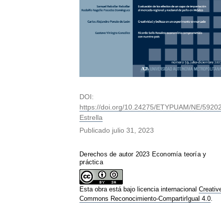
DOI:
https://doi.org/10.24275/ETYPUAM/NE/5920
Estrella
Publicado
julio 31, 2023
Derechos de autor 2023 Economía teoría y
práctica
Esta obra está bajo licencia internacional
Creativ
Commons Reconocimiento-CompartirIgual 4.0
.