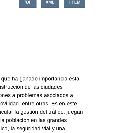
PDF
XML
HTLM
o que ha ganado importancia esta
nstrucción de las ciudades
ciones a problemas asociados a
ovilidad, entre otras. Es en este
cular la gestión del tráfico, juegan
la población en las grandes
ico, la seguridad vial y una