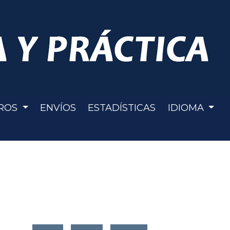
ROS
ENVÍOS
ESTADÍSTICAS
IDIOMA