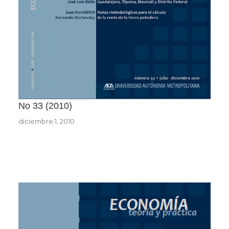
No 33
2010
diciembre 1, 2010