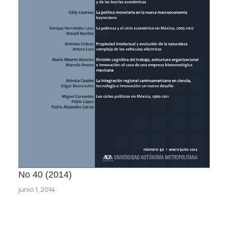
No 40
2014
junio 1, 2014