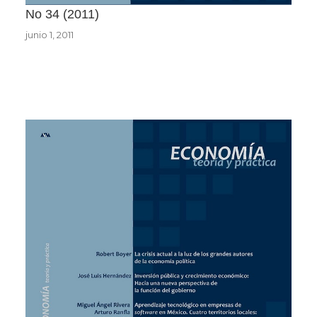
No 34
2011
junio 1, 2011