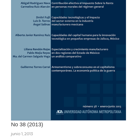
No 38
2013
junio 1, 2013