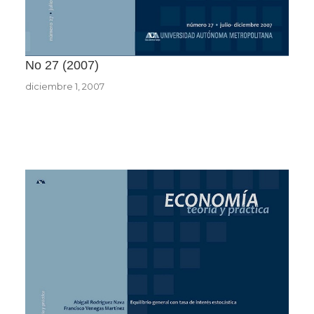
No 27
2007
diciembre 1, 2007