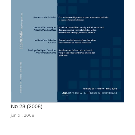
No 28
2008
junio 1, 2008