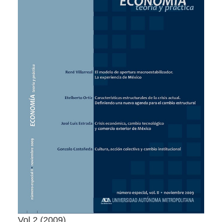
Vol 2
2009