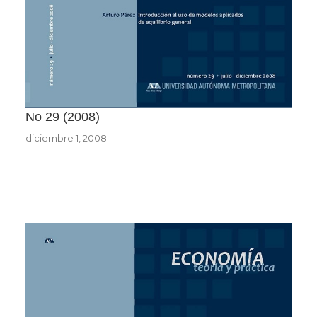
No 29
2008
diciembre 1, 2008