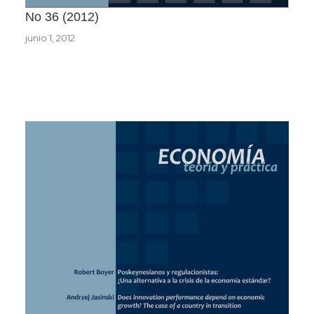
No 36
2012
junio 1, 2012