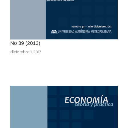
No 39
2013
diciembre 1, 2013