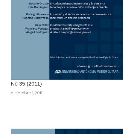
No 35
2011
diciembre 1, 2011